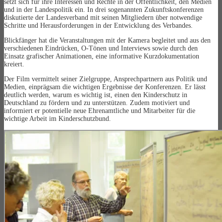
setzt sich für ihre Interessen und Rechte in der Öffentlichkeit, den Medien
und in der Landespolitik ein. In drei sogenannten Zukunftskonferenzen
diskutierte der Landesverband mit seinen Mitgliedern über notwendige
Schritte und Herausforderungen in der Entwicklung des Verbandes.
Blickfänger hat die Veranstaltungen mit der Kamera begleitet und aus den
verschiedenen Eindrücken, O-Tönen und Interviews sowie durch den
Einsatz grafischer Animationen, eine informative Kurzdokumentation
kreiert.
Der Film vermittelt seiner Zielgruppe, Ansprechpartnern aus Politik und
Medien, einprägsam die wichtigen Ergebnisse der Konferenzen. Er lässt
deutlich werden, warum es wichtig ist, einen den Kinderschutz in
Deutschland zu fördern und zu unterstützen. Zudem motiviert und
informiert er potentielle neue Ehrenamtliche und Mitarbeiter für die
wichtige Arbeit im Kinderschutzbund.