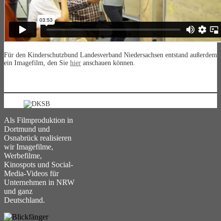
Für den Kinderschutzbund Landesverband Niedersachsen entstand außerdem
ein Imagefilm, den Sie
hier
anschauen können.
Als Filmproduktion in
Dortmund und
Osnabrück realisieren
wir Imagefilme,
Werbefilme,
Kinospots und Social-
Media-Videos für
Unternehmen in NRW
und ganz
Deutschland.