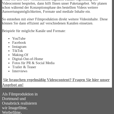
Videocontent bespielen, dann hilft Ihnen unser Paketangebot. Wir planen
schon während der Konzeptionsphase des bestellten Videos weitere
Auswertungsmöglichkeiten, Formate und mediale Inhalte ein.
So entstehen mit
einer
Filmproduktion direkt weitere Videoinhalte. Diese
können Sie dann effizient auf verschiedenen Kanälen einsetzen.
Beispiele für mögliche Kanäle und Formate:
YouTube
Facebook
Instagram
TikTok
Making-Of
Digital-Out-of-Home
Fotos für PR & Social Media
Trailer & Teaser
Interviews
Sie brauchen regelmäßig Videocontent? Fragen Sie hier unser
Angebot an!
Als Filmproduktion in
Dortmund und
Osnabrück realisieren
wir Imagefilme,
Werbefilme,