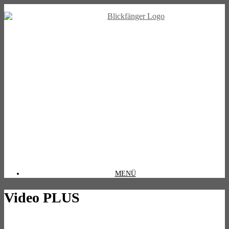
MENÜ
Video PLUS