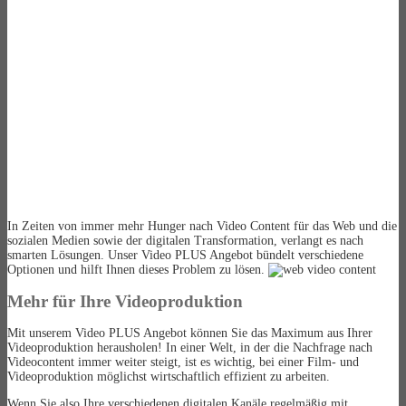
In Zeiten von immer mehr Hunger nach Video Content für das Web und die
sozialen Medien sowie der digitalen Transformation, verlangt es nach
smarten Lösungen. Unser Video PLUS Angebot bündelt verschiedene
Optionen und hilft Ihnen dieses Problem zu lösen.
Mehr für Ihre Videoproduktion
Mit unserem Video PLUS Angebot können Sie das Maximum aus Ihrer
Videoproduktion herausholen! In einer Welt, in der die Nachfrage nach
Videocontent immer weiter steigt, ist es wichtig, bei einer Film- und
Videoproduktion möglichst wirtschaftlich effizient zu arbeiten.
Wenn Sie also Ihre verschiedenen digitalen Kanäle regelmäßig mit