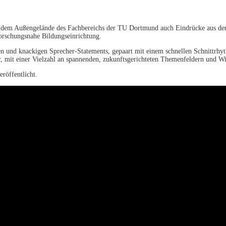
 dem Außengelände des Fachbereichs der TU Dortmund auch Eindrücke aus den 
forschungsnahe Bildungseinrichtung.
 und knackigen Sprecher-Statements, gepaart mit einem schnellen Schnittrhyt
ar, mit einer Vielzahl an spannenden, zukunftsgerichteten Themenfeldern und W
öffentlicht.