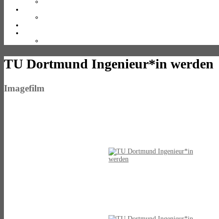
TU Dortmund Ingenieur*in werden
Imagefilm