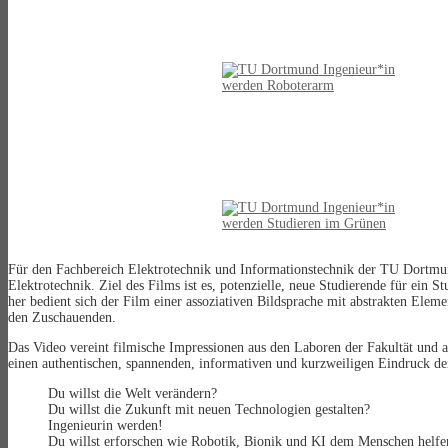
Für den Fachbereich Elektrotechnik und Informationstechnik der TU Dortmund 
Elektrotechnik. Ziel des Films ist es, potenzielle, neue Studierende für ei
her bedient sich der Film einer assoziativen Bildsprache mit abstrakten Elem
den Zuschauenden.
Das Video vereint filmische Impressionen aus den Laboren der Fakultät und
einen authentischen, spannenden, informativen und kurzweiligen Eindruck der
Du willst die Welt verändern?
Du willst die Zukunft mit neuen Technologien gestalten?
Ingenieurin werden!
Du willst erforschen wie Robotik, Bionik und KI dem Menschen helfe