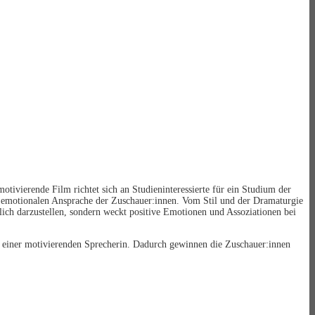
tivierende Film richtet sich an Studieninteressierte für ein Studium der
er emotionalen Ansprache der Zuschauer:innen. Vom Stil und der Dramaturgie
glich darzustellen, sondern weckt positive Emotionen und Assoziationen bei
 einer motivierenden Sprecherin. Dadurch gewinnen die Zuschauer:innen