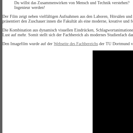
Du willst das Zusammenwirken von Mensch und Technik verstehen?
Ingenieur werden!
Der Film zeigt neben vielfältigen Aufnahmen aus den Laboren, Hörsälen und
präsentiert den Zuschauer:innen die Fakultät als eine moderne, kreative und 
Die Kombination aus dynamisch visuellen Eindrücken, Schlagwortanimationen
Lust auf mehr. Somit stellt sich der Fachbereich als modernes Studienfach d
Den Imagefilm wurde auf der
Webseite des Fachbereichs
der TU Dortmund ver