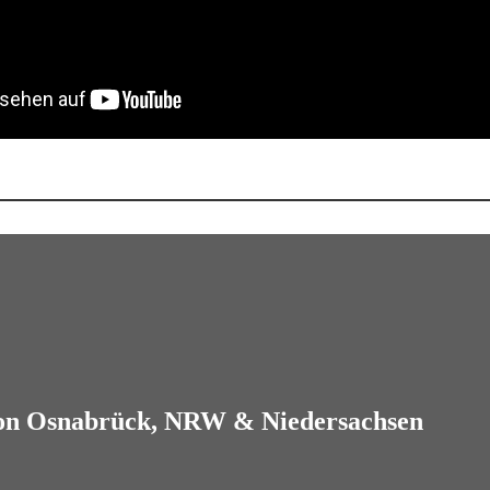
on Osnabrück
, NRW & Niedersachsen