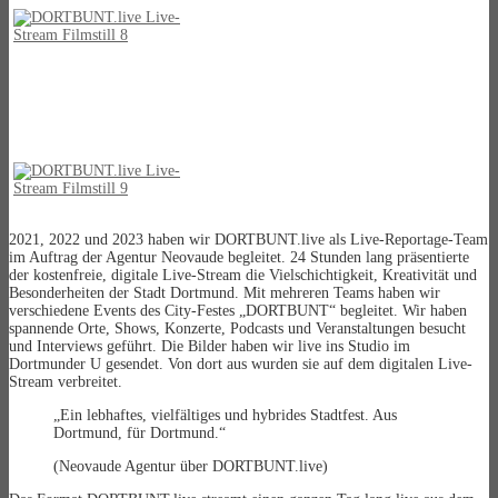
2021, 2022 und 2023 haben wir DORTBUNT.live als Live-Reportage-Team
im Auftrag der Agentur Neovaude begleitet. 24 Stunden lang präsentierte
der kostenfreie, digitale Live-Stream die Vielschichtigkeit, Kreativität und
Besonderheiten der Stadt Dortmund. Mit mehreren Teams haben wir
verschiedene Events des City-Festes „DORTBUNT“ begleitet. Wir haben
spannende Orte, Shows, Konzerte, Podcasts und Veranstaltungen besucht
und Interviews geführt. Die Bilder haben wir live ins Studio im
Dortmunder U gesendet. Von dort aus wurden sie auf dem digitalen Live-
Stream verbreitet.
„Ein lebhaftes, vielfältiges und hybrides Stadtfest. Aus
Dortmund, für Dortmund.“
(Neovaude Agentur über DORTBUNT.live)