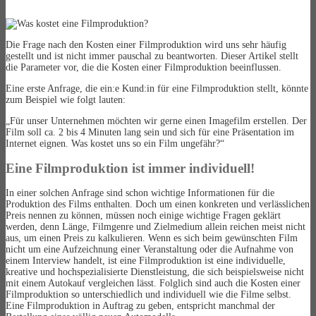
Die Frage nach den Kosten einer Filmproduktion wird uns sehr häufig
gestellt und ist nicht immer pauschal zu beantworten. Dieser Artikel stellt
die Parameter vor, die die Kosten einer Filmproduktion beeinflussen.
Eine erste Anfrage, die ein:e Kund:in für eine Filmproduktion stellt, könnte
zum Beispiel wie folgt lauten:
„Für unser Unternehmen möchten wir gerne einen Imagefilm erstellen. Der
Film soll ca. 2 bis 4 Minuten lang sein und sich für eine Präsentation im
Internet eignen. Was kostet uns so ein Film ungefähr?“
Eine Filmproduktion ist immer individuell!
In einer solchen Anfrage sind schon wichtige Informationen für die
Produktion des Films enthalten. Doch um einen konkreten und verlässlichen
Preis nennen zu können, müssen noch einige wichtige Fragen geklärt
werden, denn Länge, Filmgenre und Zielmedium allein reichen meist nicht
aus, um einen Preis zu kalkulieren. Wenn es sich beim gewünschten Film
nicht um eine Aufzeichnung einer Veranstaltung oder die Aufnahme von
einem Interview handelt, ist eine Filmproduktion ist eine individuelle,
kreative und hochspezialisierte Dienstleistung, die sich beispielsweise nicht
mit einem Autokauf vergleichen lässt. Folglich sind auch die Kosten einer
Filmproduktion so unterschiedlich und individuell wie die Filme selbst.
Eine Filmproduktion in Auftrag zu geben, entspricht manchmal der