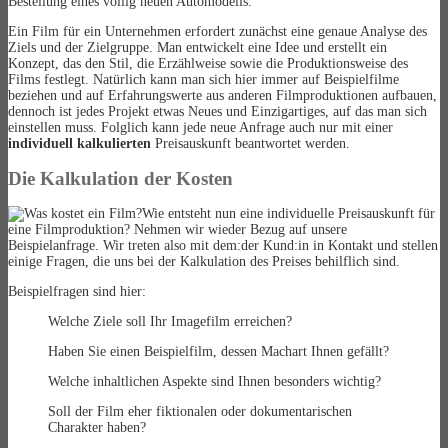
Bestellung eines völlig neuen Automodells.
Ein Film für ein Unternehmen erfordert zunächst eine genaue Analyse des
Ziels und der Zielgruppe. Man entwickelt eine Idee und erstellt ein
Konzept, das den Stil, die Erzählweise sowie die Produktionsweise des
Films festlegt. Natürlich kann man sich hier immer auf Beispielfilme
beziehen und auf Erfahrungswerte aus anderen Filmproduktionen aufbauen,
dennoch ist jedes Projekt etwas Neues und Einzigartiges, auf das man sich
einstellen muss. Folglich kann jede neue Anfrage auch nur mit einer
individuell kalkulierten
Preisauskunft beantwortet werden.
Die Kalkulation der Kosten
Wie entsteht nun eine individuelle Preisauskunft für
eine Filmproduktion? Nehmen wir wieder Bezug auf unsere
Beispielanfrage. Wir treten also mit dem:der Kund:in in Kontakt und stellen
einige Fragen, die uns bei der Kalkulation des Preises behilflich sind.
Beispielfragen sind hier:
Welche Ziele soll Ihr Imagefilm erreichen?
Haben Sie einen Beispielfilm, dessen Machart Ihnen gefällt?
Welche inhaltlichen Aspekte sind Ihnen besonders wichtig?
Soll der Film eher fiktionalen oder dokumentarischen
Charakter haben?