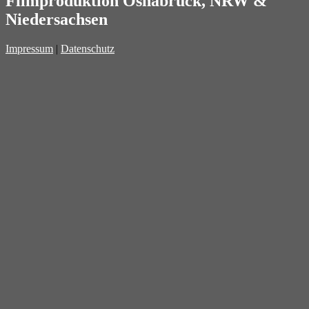
Filmproduktion Osnabrück
, NRW &
Niedersachsen
Impressum
|
Datenschutz