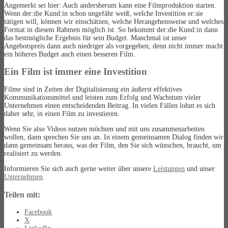
Angemerkt sei hier: Auch andersherum kann eine Filmproduktion starten.
Wenn der:die Kund:in schon ungefähr weiß, welche Investition er:sie
tätigen will, können wir einschätzen, welche Herangehensweise und welches
Format in diesem Rahmen möglich ist. So bekommt der:die Kund:in dann
das bestmögliche Ergebnis für sein Budget. Manchmal ist unser
Angebotspreis dann auch niedriger als vorgegeben, denn nicht immer macht
ein höheres Budget auch einen besseren Film.
Ein Film ist immer eine Investition
Filme sind in Zeiten der Digitalisierung ein äußerst effektives
Kommunikationsmittel und leisten zum Erfolg und Wachstum vieler
Unternehmen einen entscheidenden Beitrag. In vielen Fällen lohnt es sich
daher sehr, in einen Film zu investieren.
Wenn Sie also Videos nutzen möchten und mit uns zusammenarbeiten
wollen, dann sprechen Sie uns an. In einem gemeinsamen Dialog finden wir
dann gemeinsam heraus, was der Film, den Sie sich wünschen, braucht, um
realisiert zu werden.
Informieren Sie sich auch gerne weiter über unsere
Leistungen
und unser
Unternehmen
.
Teilen mit:
Facebook
X